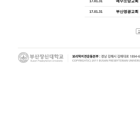
예수소망교회
17.01.31
부산영광교회
17.01.31