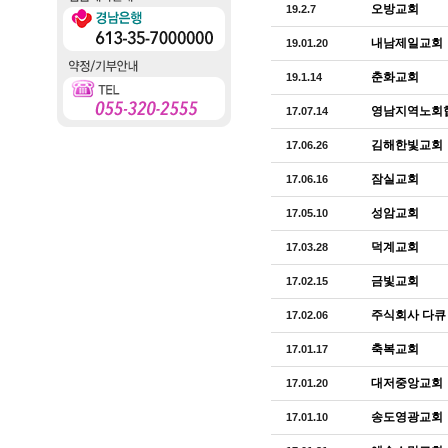
오방교회
19.2.7
내남제일교회
19.01.20
춘화교회
19.1.14
영남지역노회
17.07.14
김해한빛교회
17.06.26
잠실교회
17.06.16
성암교회
17.05.10
덕계교회
17.03.28
금빛교회
17.02.15
주식회사 다큐
17.02.06
축복교회
17.01.17
대저중앙교회
17.01.20
송도영광교회
17.01.10