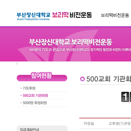
/
약정일
교회명(기관명